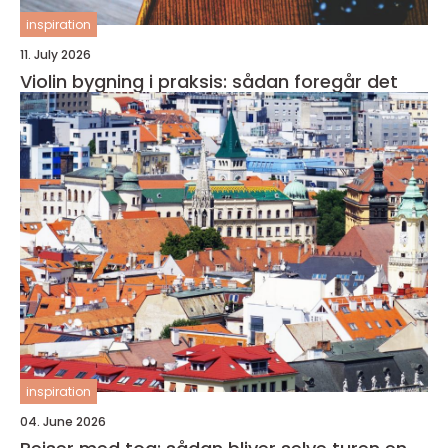
inspiration
11. July 2026
Violin bygning i praksis: sådan foregår det
inspiration
04. June 2026