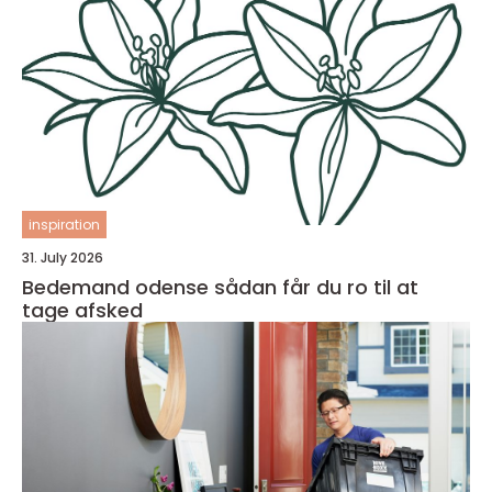
inspiration
31. July 2026
Bedemand odense sådan får du ro til at
tage afsked