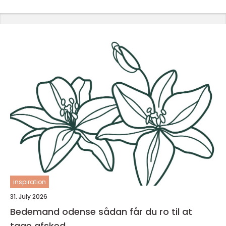
inspiration
31. July 2026
Bedemand odense sådan får du ro til at
tage afsked