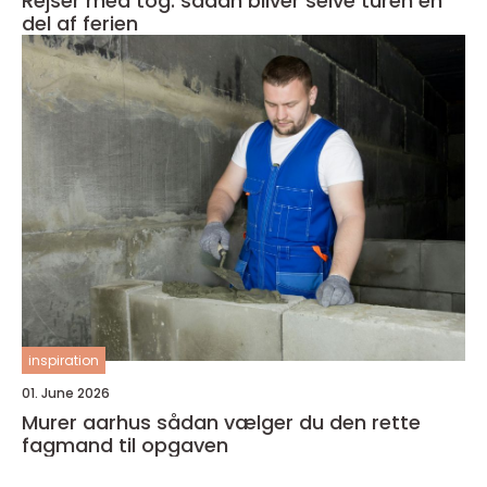
Rejser med tog: sådan bliver selve turen en
del af ferien
inspiration
01. June 2026
Murer aarhus sådan vælger du den rette
fagmand til opgaven