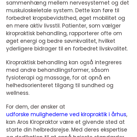
sammenhæng mellem nervesystemet og det
muskuloskeletale system. Dette kan føre til
forbedret kropsbevidsthed, øget mobilitet og
en mere aktiv livsstil. Patienter, som vælger
kiropraktisk behandling, rapporterer ofte om
øget energi og bedre søvnkvalitet, hvilket
yderligere bidrager til en forbedret livskvalitet.
Kiropraktisk behandling kan også integreres
med andre behandlingsformer, såsom
fysioterapi og massage, for at opnå en
helhedsorienteret tilgang til sundhed og
wellness.
For dem, der ønsker at
udforske mulighederne ved kiropraktik i århus
,
kan Aros Kiropraktor være et givende sted at
starte din helbredsrejse. Med deres ekspertise