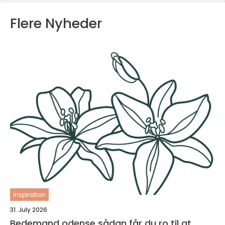
Flere Nyheder
inspiration
31. July 2026
Bedemand odense sådan får du ro til at