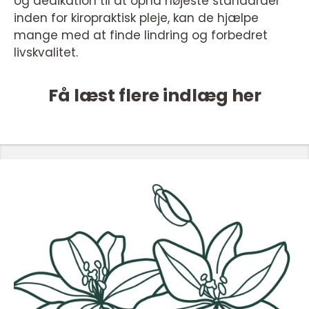
og dedikation til at opnå højeste standarder
inden for kiropraktisk pleje, kan de hjælpe
mange med at finde lindring og forbedret
livskvalitet.
Få læst flere indlæg her