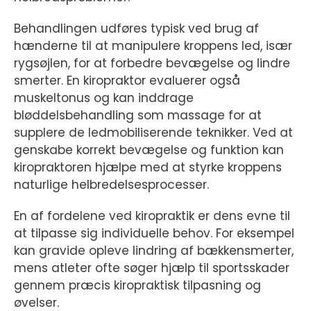
Behandlingen udføres typisk ved brug af
hænderne til at manipulere kroppens led, især
rygsøjlen, for at forbedre bevægelse og lindre
smerter. En kiropraktor evaluerer også
muskeltonus og kan inddrage
bløddelsbehandling som massage for at
supplere de ledmobiliserende teknikker. Ved at
genskabe korrekt bevægelse og funktion kan
kiropraktoren hjælpe med at styrke kroppens
naturlige helbredelsesprocesser.
En af fordelene ved kiropraktik er dens evne til
at tilpasse sig individuelle behov. For eksempel
kan gravide opleve lindring af bækkensmerter,
mens atleter ofte søger hjælp til sportsskader
gennem præcis kiropraktisk tilpasning og
øvelser.