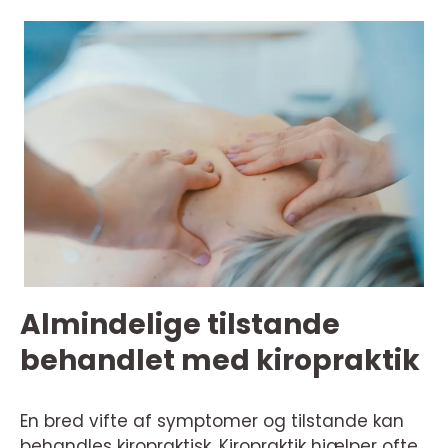
Almindelige tilstande
behandlet med kiropraktik
En bred vifte af symptomer og tilstande kan
behandles kiropraktisk. Kiropraktik hjælper ofte