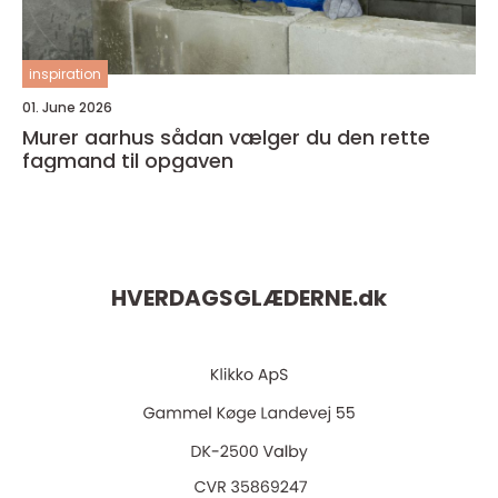
inspiration
01. June 2026
Murer aarhus sådan vælger du den rette
fagmand til opgaven
HVERDAGSGLÆDERNE.
dk