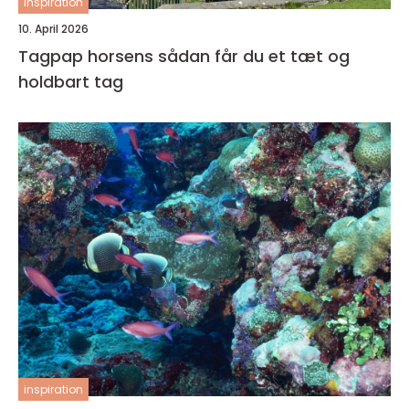
inspiration
10. April 2026
Tagpap horsens sådan får du et tæt og
holdbart tag
inspiration