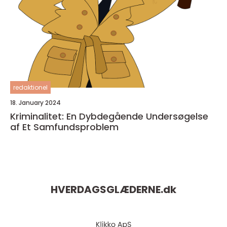
redaktionel
18. January 2024
Kriminalitet: En Dybdegående Undersøgelse
af Et Samfundsproblem
HVERDAGSGLÆDERNE.
dk