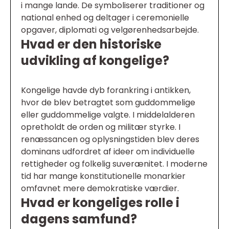
i mange lande. De symboliserer traditioner og
national enhed og deltager i ceremonielle
opgaver, diplomati og velgørenhedsarbejde.
Hvad er den historiske
udvikling af kongelige?
Kongelige havde dyb forankring i antikken,
hvor de blev betragtet som guddommelige
eller guddommelige valgte. I middelalderen
opretholdt de orden og militær styrke. I
renæssancen og oplysningstiden blev deres
dominans udfordret af ideer om individuelle
rettigheder og folkelig suverænitet. I moderne
tid har mange konstitutionelle monarkier
omfavnet mere demokratiske værdier.
Hvad er kongeliges rolle i
dagens samfund?