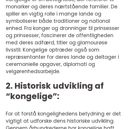
monarker og deres nærtstående familier. De
spiller en vigtig rolle i mange lande og
symboliserer både traditioner og national
enhed. Fra konger og dronninger til prinsesser
og prinsesser, fascinerer de offentligheden
med deres adfærd, titler og glamourøse
livsstil. Kongelige optræder også som
repræsentanter for deres lande og deltager i
ceremonielle opgaver, diplomati og
velgørenhedsarbejde.
2. Historisk udvikling af
“kongelige”:
For at forstå kongelighedens betydning er det
vigtigt at udforske dens historiske udvikling.
Gennem århundrederne har kongelige haft