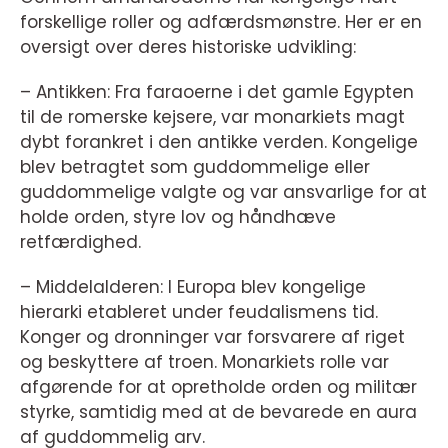
forskellige roller og adfærdsmønstre. Her er en
oversigt over deres historiske udvikling:
– Antikken: Fra faraoerne i det gamle Egypten
til de romerske kejsere, var monarkiets magt
dybt forankret i den antikke verden. Kongelige
blev betragtet som guddommelige eller
guddommelige valgte og var ansvarlige for at
holde orden, styre lov og håndhæve
retfærdighed.
– Middelalderen: I Europa blev kongelige
hierarki etableret under feudalismens tid.
Konger og dronninger var forsvarere af riget
og beskyttere af troen. Monarkiets rolle var
afgørende for at opretholde orden og militær
styrke, samtidig med at de bevarede en aura
af guddommelig arv.