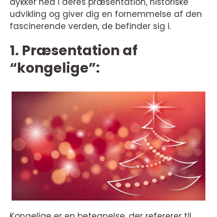
dykker ned i deres præsentation, historiske
udvikling og giver dig en fornemmelse af den
fascinerende verden, de befinder sig i.
1. Præsentation af
“kongelige”:
Kongelige er en betegnelse, der refererer til