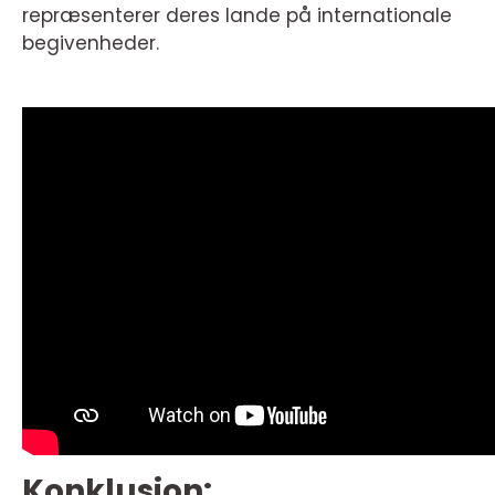
repræsenterer deres lande på internationale
begivenheder.
Konklusion: