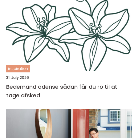
inspiration
31. July 2026
Bedemand odense sådan får du ro til at
tage afsked