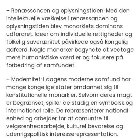
– Renæssancen og oplysningstiden: Med den
intellektuelle vækkelse i renæssancen og
oplysningstiden blev monarkiets dominans
udfordret. Ideer om individuelle rettigheder og
folkelig suverænitet påvirkede også kongelig
adfærd. Nogle monarker begyndte at vedtage
mere humanistiske værdier og fokusere på
forbedring af samfundet.
– Modernitet: I dagens moderne samfund har
mange kongelige stater omdannet sig til
konstitutionelle monarkier. Selvom deres magt
er begrænset, spiller de stadig en symbolsk og
international rolle. De repræsenterer national
enhed og arbejder for at opmuntre til
velgørenhedsarbejde, kulturel bevarelse og
udenrigspolitisk interesserepræsentation.