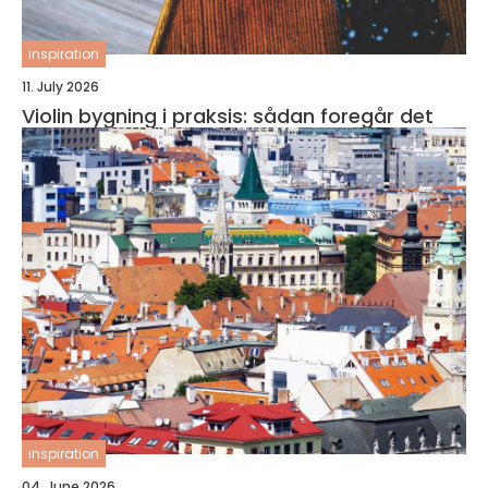
inspiration
11. July 2026
Violin bygning i praksis: sådan foregår det
inspiration
04. June 2026