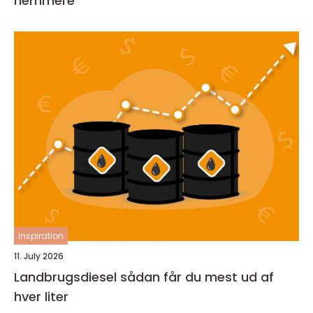
nemmere
inspiration
11. July 2026
Landbrugsdiesel sådan får du mest ud af
hver liter