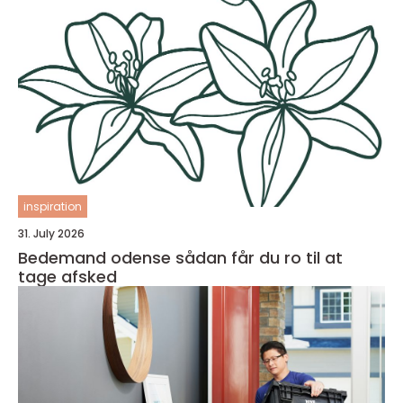
inspiration
31. July 2026
Bedemand odense sådan får du ro til at
tage afsked