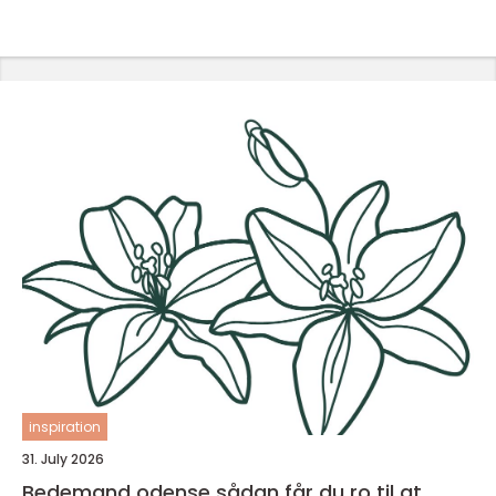
inspiration
31. July 2026
Bedemand odense sådan får du ro til at