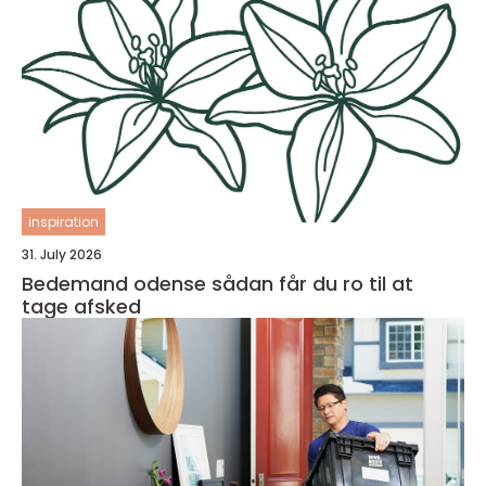
inspiration
31. July 2026
Bedemand odense sådan får du ro til at
tage afsked