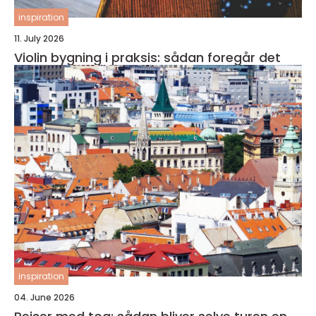
inspiration
11. July 2026
Violin bygning i praksis: sådan foregår det
inspiration
04. June 2026