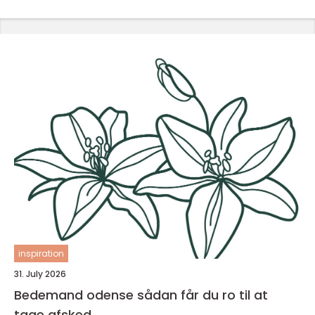
inspiration
31. July 2026
Bedemand odense sådan får du ro til at
tage afsked