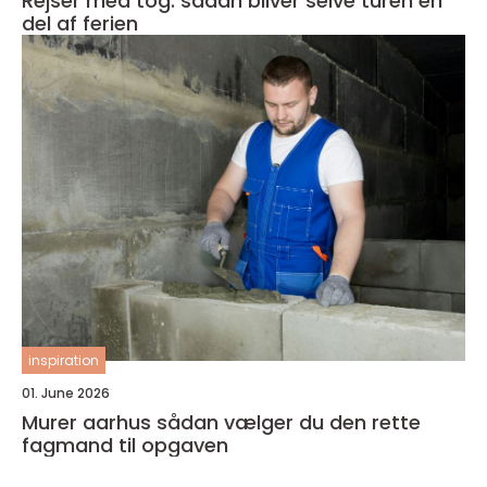
Rejser med tog: sådan bliver selve turen en
del af ferien
inspiration
01. June 2026
Murer aarhus sådan vælger du den rette
fagmand til opgaven