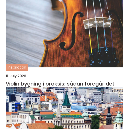
inspiration
11. July 2026
Violin bygning i praksis: sådan foregår det