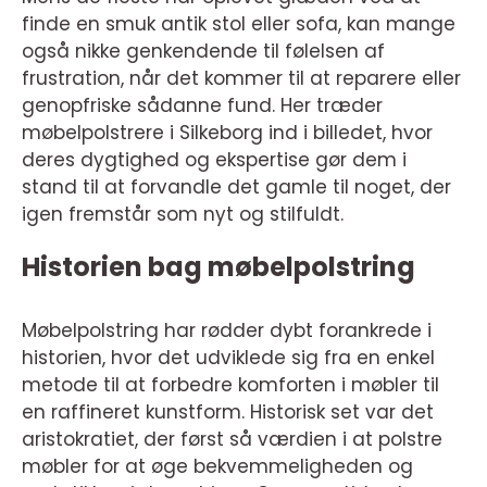
finde en smuk antik stol eller sofa, kan mange
også nikke genkendende til følelsen af
frustration, når det kommer til at reparere eller
genopfriske sådanne fund. Her træder
møbelpolstrere i Silkeborg ind i billedet, hvor
deres dygtighed og ekspertise gør dem i
stand til at forvandle det gamle til noget, der
igen fremstår som nyt og stilfuldt.
Historien bag møbelpolstring
Møbelpolstring har rødder dybt forankrede i
historien, hvor det udviklede sig fra en enkel
metode til at forbedre komforten i møbler til
en raffineret kunstform. Historisk set var det
aristokratiet, der først så værdien i at polstre
møbler for at øge bekvemmeligheden og