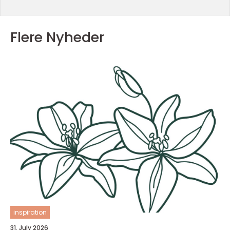
Flere Nyheder
inspiration
31. July 2026