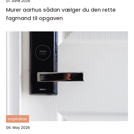
01. June 2026
Murer aarhus sådan vælger du den rette
fagmand til opgaven
inspiration
06. May 2026