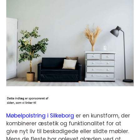
Møbelpolstring i Silkeborg
er en kunstform, der
kombinerer æstetik og funktionalitet for at
give nyt liv til beskadigede eller slidte møbler.
Mens de fleste har oplevet glæden ved at