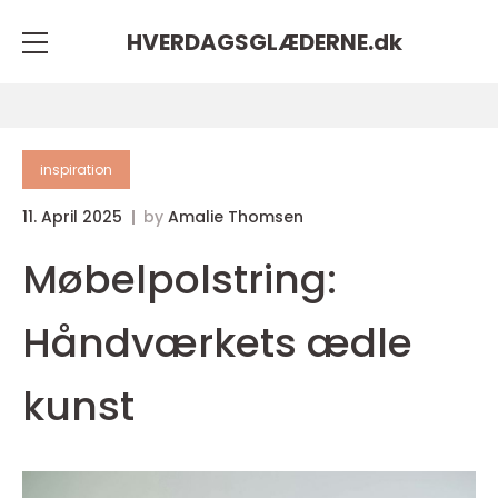
HVERDAGSGLÆDERNE.
dk
inspiration
11. April 2025
by
Amalie Thomsen
Møbelpolstring:
Håndværkets ædle
kunst