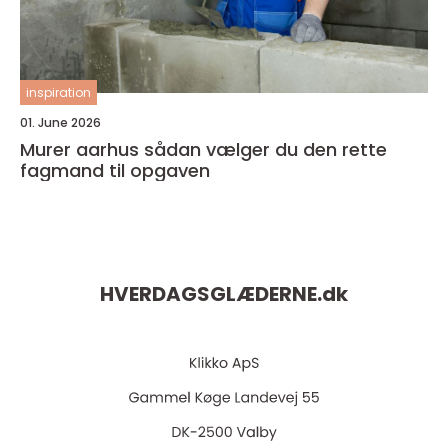
inspiration
01. June 2026
Murer aarhus sådan vælger du den rette
fagmand til opgaven
HVERDAGSGLÆDERNE.
dk