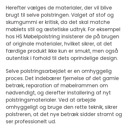
Herefter vælges de materialer, der vil blive
brugt til selve polstringen. Valget af stof og
skumgummi er kritisk, da det skal matche
møblets stil og æstetiske udtryk. For eksempel
hos HS Møbelpolstring insisterer de på brugen
af originale materialer, hvilket sikrer, at det
færdige produkt ikke kun er smukt, men også
autentisk i forhold til dets oprindelige design.
Selve polstringsarbejdet er en omhyggelig
proces. Det indebærer fjernelse af det gamle
betræk, reparation af møbelrammen om
nødvendigt, og derefter installering af nyt
polstringsmaterialer. Ved at arbejde
omhyggeligt og bruge den rette teknik, sikrer
polstreren, at det nye betræk sidder stramt og
ser professionelt ud.