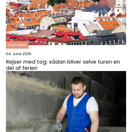
inspiration
04. June 2026
Rejser med tog: sådan bliver selve turen en
del af ferien