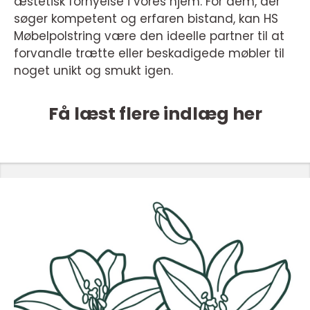
æstetisk fornyelse i vores hjem. For dem, der
søger kompetent og erfaren bistand, kan HS
Møbelpolstring være den ideelle partner til at
forvandle trætte eller beskadigede møbler til
noget unikt og smukt igen.
Få læst flere indlæg her