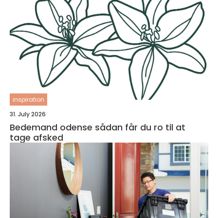
inspiration
31. July 2026
Bedemand odense sådan får du ro til at
tage afsked