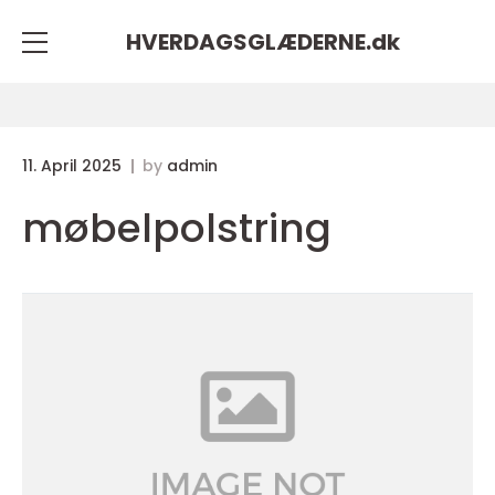
HVERDAGSGLÆDERNE.
dk
11. April 2025
by
admin
møbelpolstring