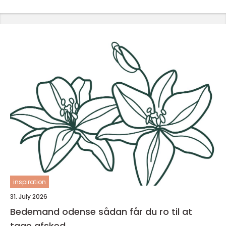
inspiration
31. July 2026
Bedemand odense sådan får du ro til at
tage afsked