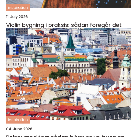
inspiration
11. July 2026
Violin bygning i praksis: sådan foregår det
inspiration
04. June 2026