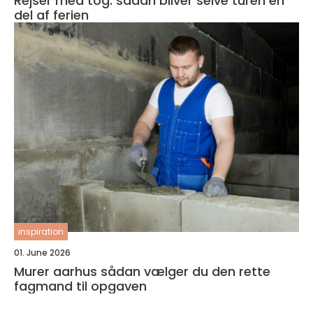
Rejser med tog: sådan bliver selve turen en
del af ferien
inspiration
01. June 2026
Murer aarhus sådan vælger du den rette
fagmand til opgaven