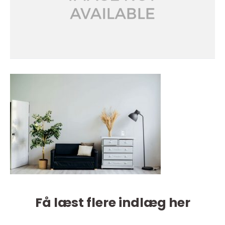
Få læst flere indlæg her