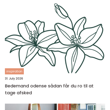
inspiration
31. July 2026
Bedemand odense sådan får du ro til at
tage afsked