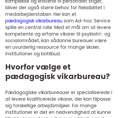
komplekse og kravene til personalet stiger,
bliver der også større behov for fleksibilitet i
medarbejderstaben. Her kan et
pædagogisk vikarbureau
som Ad-hoc Service
spille en central rolle. Med et mål om at levere
kompetente og erfarne vikarer til psykiatri- og
socialområdet, kan sådanne bureauer være
en uvurderlig ressource for mange skoler,
institutioner og botilbud.
Hvorfor vælge et
pædagogisk vikarbureau?
Pædagogiske vikarbureauer er specialiserede i
at levere kvalificerede vikarer, der kan tilpasse
sig forskellige arbejdsmiljøer. For mange
institutioner er det en nødvendighed at kunne