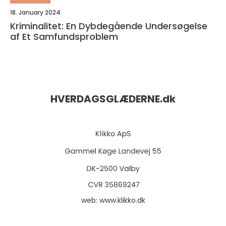
18. January 2024
Kriminalitet: En Dybdegående Undersøgelse
af Et Samfundsproblem
HVERDAGSGLÆDERNE.
dk
web:
www.klikko.dk