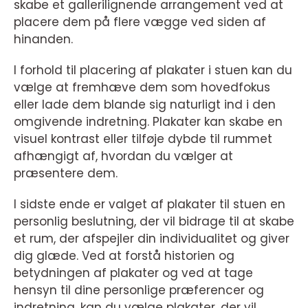
skabe et gallerilignende arrangement ved at
placere dem på flere vægge ved siden af
hinanden.
I forhold til placering af plakater i stuen kan du
vælge at fremhæve dem som hovedfokus
eller lade dem blande sig naturligt ind i den
omgivende indretning. Plakater kan skabe en
visuel kontrast eller tilføje dybde til rummet
afhængigt af, hvordan du vælger at
præsentere dem.
I sidste ende er valget af plakater til stuen en
personlig beslutning, der vil bidrage til at skabe
et rum, der afspejler din individualitet og giver
dig glæde. Ved at forstå historien og
betydningen af plakater og ved at tage
hensyn til dine personlige præferencer og
indretning, kan du vælge plakater, der vil