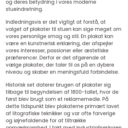
og deres betydning i vores moderne
stueindretning.
Indledningsvis er det vigtigt at forstå, at
valget af plakater til stuen kan sige meget om
vores personlige smag og stil. En plakat kan
være en kunstnerisk erklæring, der afspejler
vores interesser, passioner eller æstetiske
præferencer. Derfor er det afgørende at
vælge plakater, der taler til os på en dybere
niveau og skaber en meningsfuld forbindelse.
Historisk set daterer brugen af plakater sig
tilbage til begyndelsen af 1800-tallet, hvor de
først blev brugt som et reklamemedie. På
dette tidspunkt blev plakaterne primært lavet
af litografiske teknikker og var ofte farverige
og iøjnefaldende for at tiltrække
opmærksomhed. I takt med industrialiseringen