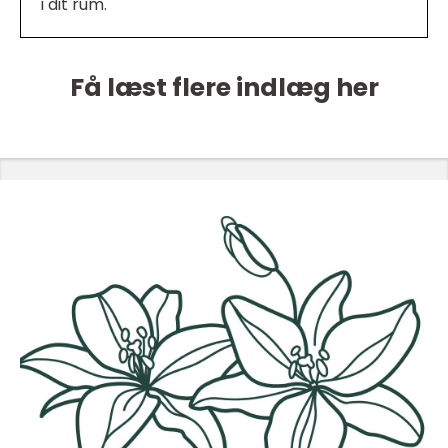
i dit rum.
Få læst flere indlæg her