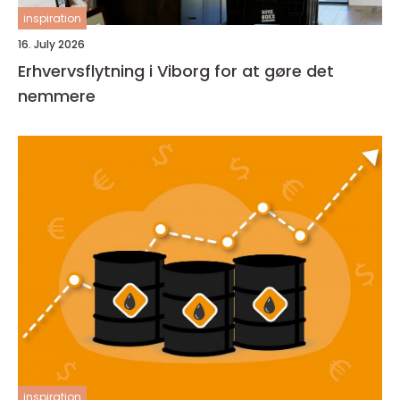
inspiration
16. July 2026
Erhvervsflytning i Viborg for at gøre det
nemmere
inspiration