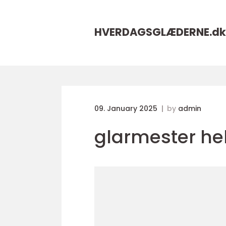
HVERDAGSGLÆDERNE.
dk
09. January 2025
by
admin
glarmester hel