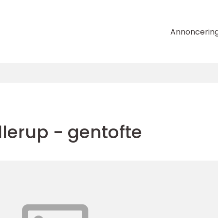
Annoncerin
lerup - gentofte