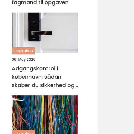
fagmand til opgaven
inspiration
06. May 2026
Adgangskontrol i
københavn: sådan
skaber du sikkerhed og
tryghed i hverdagen
inspiration