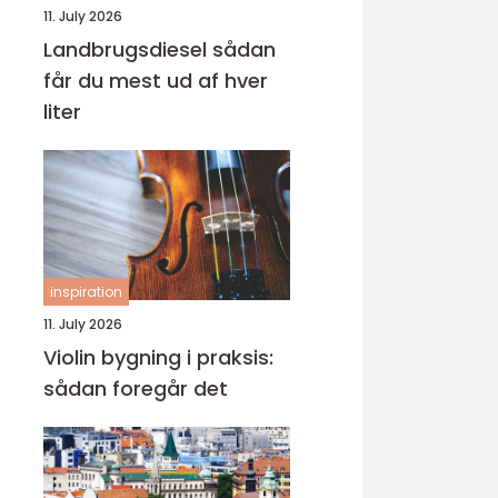
11. July 2026
Landbrugsdiesel sådan
får du mest ud af hver
liter
inspiration
11. July 2026
Violin bygning i praksis:
sådan foregår det