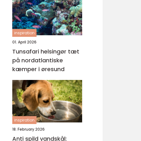
inspiration
01. April 2026
Tunsafari helsingør tæt
på nordatlantiske
kæmper i øresund
inspiration
18. February 2026
Anti spild vandskål: