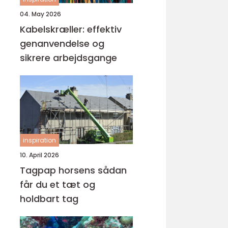
04. May 2026
Kabelskræller: effektiv
genanvendelse og
sikrere arbejdsgange
inspiration
10. April 2026
Tagpap horsens sådan
får du et tæt og
holdbart tag