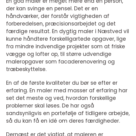
En god maler er meget mere end en person,
der kan svinge en pensel. Det er en
håndværker, der forstår vigtigheden af
forberedelsen, præcisionsarbejdet og det
færdige resultat. En dygtig maler i Næstved vil
kunne håndtere forskelligartede opgaver, lige
fra mindre indvendige projekter som at friske
vægge og lofter op, til større udvendige
maleropgaver som facaderenovering og
træbeskyttelse.
En af de første kvaliteter du bør se efter er
erfaring. En maler med masser af erfaring har
set det meste og ved, hvordan forskellige
problemer skal løses. De har også
sandsynligvis en portefølje af tidligere arbejde,
så du kan få en idé om deres færdigheder.
Dernæst er det vigtigt, at maleren er