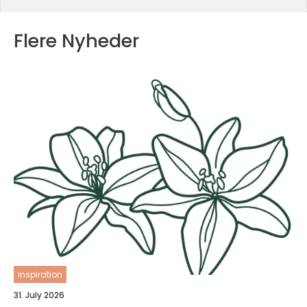
Flere Nyheder
inspiration
31. July 2026