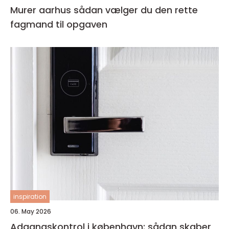
Murer aarhus sådan vælger du den rette
fagmand til opgaven
inspiration
06. May 2026
Adgangskontrol i københavn: sådan skaber