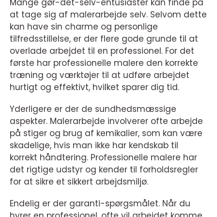
Mange gør-det-selv-entusiaster kan finde på
at tage sig af malerarbejde selv. Selvom dette
kan have sin charme og personlige
tilfredsstillelse, er der flere gode grunde til at
overlade arbejdet til en professionel. For det
første har professionelle malere den korrekte
træning og værktøjer til at udføre arbejdet
hurtigt og effektivt, hvilket sparer dig tid.
Yderligere er der de sundhedsmæssige
aspekter. Malerarbejde involverer ofte arbejde
på stiger og brug af kemikalier, som kan være
skadelige, hvis man ikke har kendskab til
korrekt håndtering. Professionelle malere har
det rigtige udstyr og kender til forholdsregler
for at sikre et sikkert arbejdsmiljø.
Endelig er der garanti-spørgsmålet. Når du
hyrer en professionel, ofte vil arbejdet komme