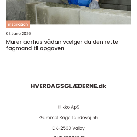
inspiration
01. June 2026
Murer aarhus sådan vælger du den rette
fagmand til opgaven
HVERDAGSGLÆDERNE.
dk