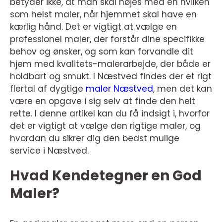
betyder ikke, at man skal nøjes med en hvilken
som helst maler, når hjemmet skal have en
kærlig hånd. Det er vigtigt at vælge en
professionel maler, der forstår dine specifikke
behov og ønsker, og som kan forvandle dit
hjem med kvalitets-malerarbejde, der både er
holdbart og smukt. I Næstved findes der et rigt
flertal af dygtige
maler Næstved
, men det kan
være en opgave i sig selv at finde den helt
rette. I denne artikel kan du få indsigt i, hvorfor
det er vigtigt at vælge den rigtige maler, og
hvordan du sikrer dig den bedst mulige
service i Næstved.
Hvad Kendetegner en God
Maler?