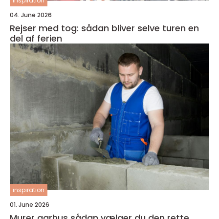
inspiration
04. June 2026
Rejser med tog: sådan bliver selve turen en
del af ferien
inspiration
01. June 2026
Murer aarhus sådan vælger du den rette