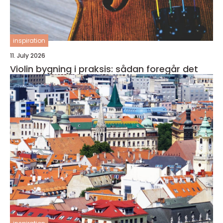
inspiration
11. July 2026
Violin bygning i praksis: sådan foregår det