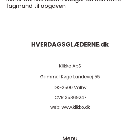
fagmand til opgaven
HVERDAGSGLÆDERNE.
dk
web:
www.klikko.dk
Menu