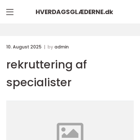
HVERDAGSGLÆDERNE.
dk
10. August 2025
by
admin
rekruttering af
specialister