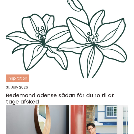
inspiration
31. July 2026
Bedemand odense sådan får du ro til at
tage afsked