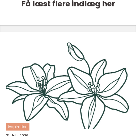
Få læst flere indlæg her
inspiration
31. July 2026