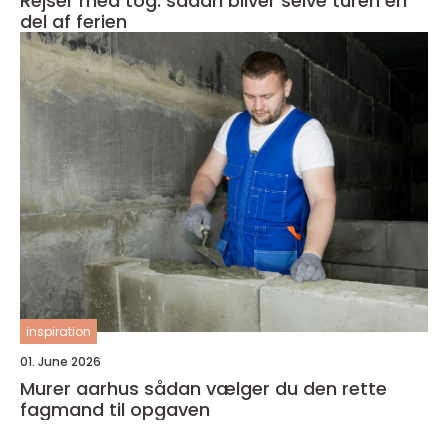
Rejser med tog: sådan bliver selve turen en
del af ferien
inspiration
01. June 2026
Murer aarhus sådan vælger du den rette
fagmand til opgaven