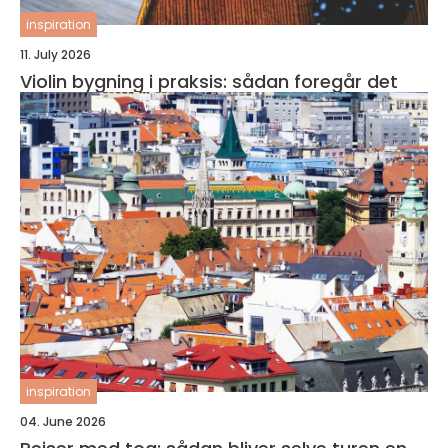
inspiration
11. July 2026
Violin bygning i praksis: sådan foregår det
inspiration
04. June 2026