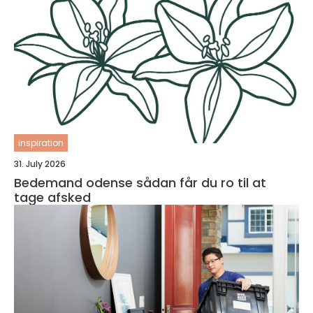
inspiration
31. July 2026
Bedemand odense sådan får du ro til at
tage afsked