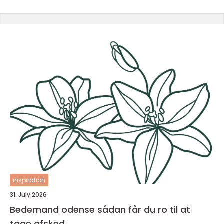
inspiration
31. July 2026
Bedemand odense sådan får du ro til at
tage afsked