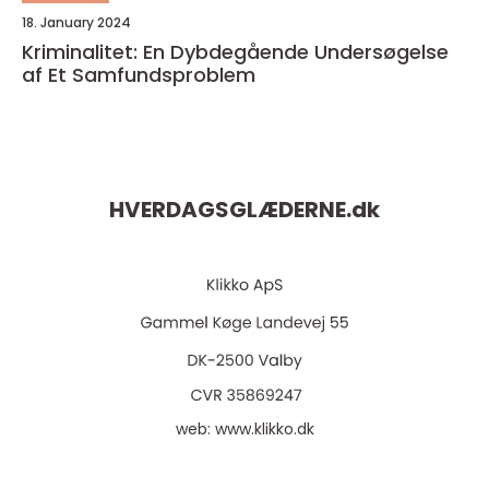
18. January 2024
Kriminalitet: En Dybdegående Undersøgelse
af Et Samfundsproblem
HVERDAGSGLÆDERNE.
dk
web:
www.klikko.dk