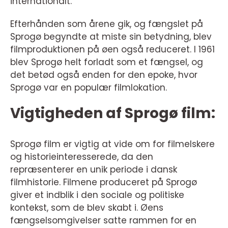
internationalt.
Efterhånden som årene gik, og fængslet på
Sprogø begyndte at miste sin betydning, blev
filmproduktionen på øen også reduceret. I 1961
blev Sprogø helt forladt som et fængsel, og
det betød også enden for den epoke, hvor
Sprogø var en populær filmlokation.
Vigtigheden af Sprogø film:
Sprogø film er vigtig at vide om for filmelskere
og historieinteresserede, da den
repræsenterer en unik periode i dansk
filmhistorie. Filmene produceret på Sprogø
giver et indblik i den sociale og politiske
kontekst, som de blev skabt i. Øens
fængselsomgivelser satte rammen for en