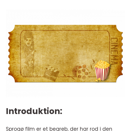
Introduktion:
Sprogø film er et begreb, der har rod i den