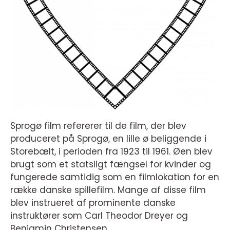
Sprogø film refererer til de film, der blev
produceret på Sprogø, en lille ø beliggende i
Storebælt, i perioden fra 1923 til 1961. Øen blev
brugt som et statsligt fængsel for kvinder og
fungerede samtidig som en filmlokation for en
række danske spillefilm. Mange af disse film
blev instrueret af prominente danske
instruktører som Carl Theodor Dreyer og
Benjamin Christensen.