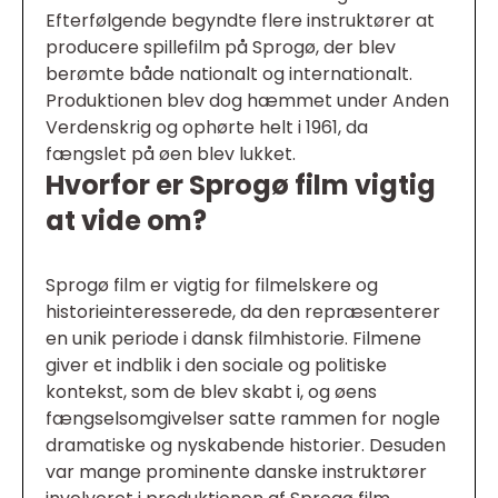
Efterfølgende begyndte flere instruktører at
producere spillefilm på Sprogø, der blev
berømte både nationalt og internationalt.
Produktionen blev dog hæmmet under Anden
Verdenskrig og ophørte helt i 1961, da
fængslet på øen blev lukket.
Hvorfor er Sprogø film vigtig
at vide om?
Sprogø film er vigtig for filmelskere og
historieinteresserede, da den repræsenterer
en unik periode i dansk filmhistorie. Filmene
giver et indblik i den sociale og politiske
kontekst, som de blev skabt i, og øens
fængselsomgivelser satte rammen for nogle
dramatiske og nyskabende historier. Desuden
var mange prominente danske instruktører