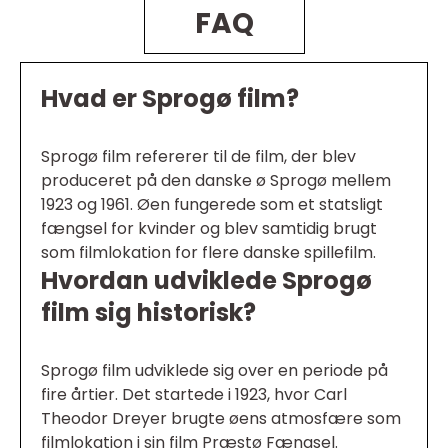
FAQ
Hvad er Sprogø film?
Sprogø film refererer til de film, der blev
produceret på den danske ø Sprogø mellem
1923 og 1961. Øen fungerede som et statsligt
fængsel for kvinder og blev samtidig brugt
som filmlokation for flere danske spillefilm.
Hvordan udviklede Sprogø
film sig historisk?
Sprogø film udviklede sig over en periode på
fire årtier. Det startede i 1923, hvor Carl
Theodor Dreyer brugte øens atmosfære som
filmlokation i sin film Præstø Fængsel.