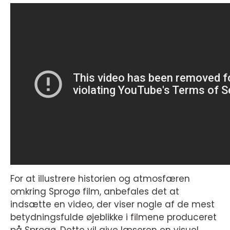
For at illustrere historien og atmosfæren
omkring Sprogø film, anbefales det at
indsætte en video, der viser nogle af de mest
betydningsfulde øjeblikke i filmene produceret