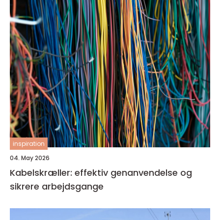
inspiration
04. May 2026
Kabelskræller: effektiv genanvendelse og
sikrere arbejdsgange