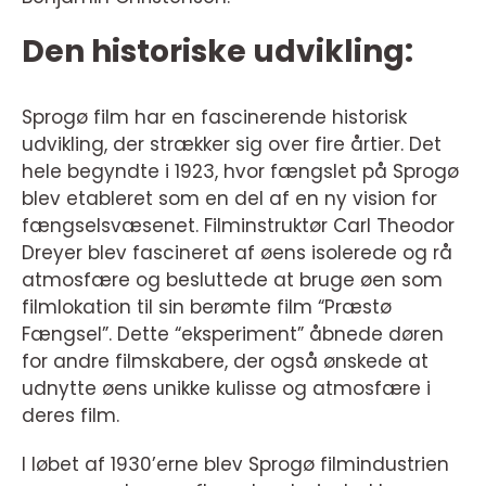
Den historiske udvikling:
Sprogø film har en fascinerende historisk
udvikling, der strækker sig over fire årtier. Det
hele begyndte i 1923, hvor fængslet på Sprogø
blev etableret som en del af en ny vision for
fængselsvæsenet. Filminstruktør Carl Theodor
Dreyer blev fascineret af øens isolerede og rå
atmosfære og besluttede at bruge øen som
filmlokation til sin berømte film “Præstø
Fængsel”. Dette “eksperiment” åbnede døren
for andre filmskabere, der også ønskede at
udnytte øens unikke kulisse og atmosfære i
deres film.
I løbet af 1930’erne blev Sprogø filmindustrien