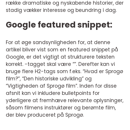
række dramatiske og nyskabende historier, der
stadig vækker interesse og beundring i dag.
Google featured snippet:
For at øge sandsynligheden for, at denne
artikel bliver vist som en featured snippet på
Google, er det vigtigt at strukturere teksten
korrekt. -tagget skal være “”. Derefter kan vi
bruge flere H2-tags som f.eks. “Hvad er Sprogø
film?”, “Den historiske udvikling” og
“Vigtigheden af Sprogø film”. Inden for disse
afsnit kan vi inkludere bulletpoints for
yderligere at fremhæve relevante oplysninger,
såsom filmens instruktører og berømte film,
der blev produceret på Sprogø.