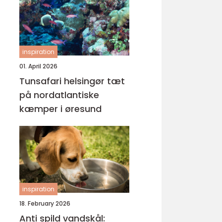
inspiration
01. April 2026
Tunsafari helsingør tæt
på nordatlantiske
kæmper i øresund
inspiration
18. February 2026
Anti spild vandskål: