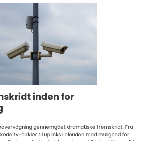
skridt inden for
g
oovervågning gennemgået dramatiske fremskridt. Fra
de tv-cirkler til uplinks i clouden med mulighed for