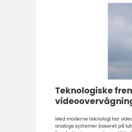
Teknologiske frem
videoovervågnin
Med moderne teknologi har vide
analoge systemer baseret på lukke