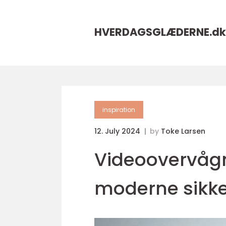
HVERDAGSGLÆDERNE.
dk
inspiration
12. July 2024
by
Toke Larsen
Videoovervågn
moderne sikk