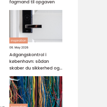
fagmand til opgaven
inspiration
06. May 2026
Adgangskontrol i
københavn: sådan
skaber du sikkerhed og
tryghed i hverdagen
inspiration