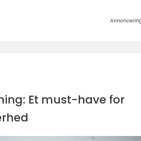
Annoncerin
ing: Et must-have for
erhed