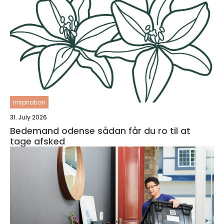
inspiration
31. July 2026
Bedemand odense sådan får du ro til at
tage afsked