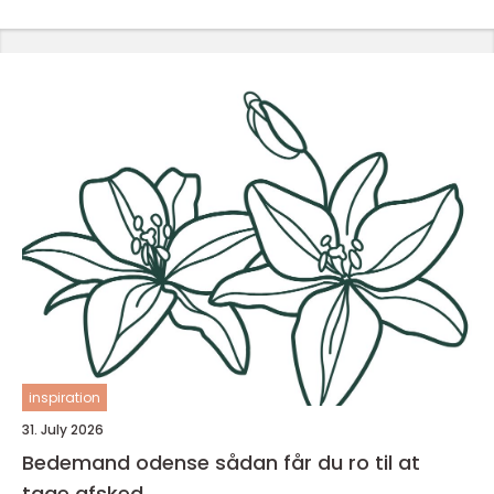
inspiration
31. July 2026
Bedemand odense sådan får du ro til at
tage afsked