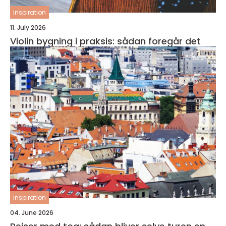
inspiration
11. July 2026
Violin bygning i praksis: sådan foregår det
inspiration
04. June 2026