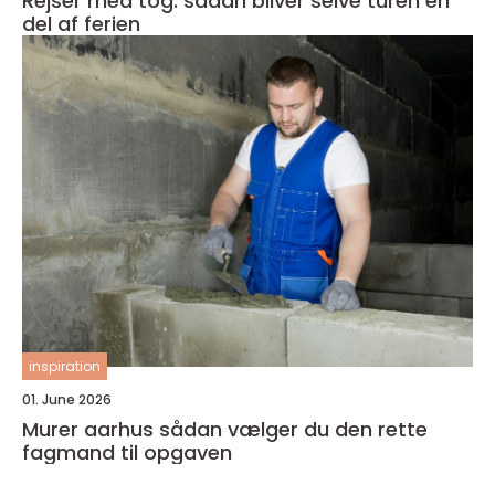
Rejser med tog: sådan bliver selve turen en
del af ferien
inspiration
01. June 2026
Murer aarhus sådan vælger du den rette
fagmand til opgaven