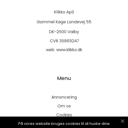
web:
www.klikko.dk
Menu
Annoncering
Om os
Cookies
På vores website bruges cookies til at huske dine
Kontakt os