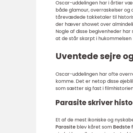
Oscar-uddelingen har i årtier vær
både glamour, overraskelser og 
tårevædede takketaler til historis
der hæver showet over almindelig
Nogle af disse begivenheder har 
at de står skarpt i hukommelsen
Uventede sejre og
Oscar-uddelingen har ofte overr
komme. Det er netop disse øjeblik
som sætter sig fast i filmhistorien
Parasite skriver histo
Et af de mest ikoniske og nyskabe
Parasite
blev kåret som
Bedste f