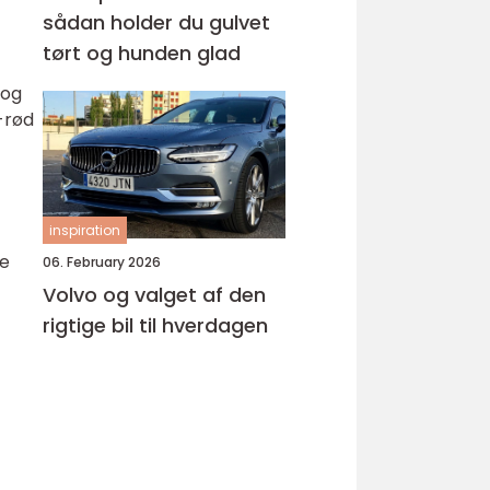
sådan holder du gulvet
tørt og hunden glad
 og
-rød
inspiration
ge
06. February 2026
Volvo og valget af den
rigtige bil til hverdagen