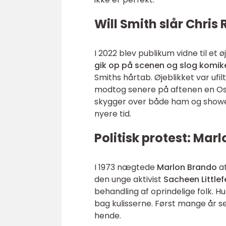
Will Smith slår Chris
I 2022 blev publikum vidne til et
gik op på scenen og slog komik
Smiths hårtab. Øjeblikket var uf
modtog senere på aftenen en Os
skygger over både ham og showet
nyere tid.
Politisk protest: Mar
I 1973 nægtede
Marlon Brando
at
den unge aktivist
Sacheen Little
behandling af oprindelige folk.
bag kulisserne. Først mange år s
hende.