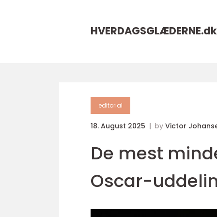
HVERDAGSGLÆDERNE.
dk
editorial
18. August 2025
by
Victor Johans
De mest minde
Oscar-uddeli