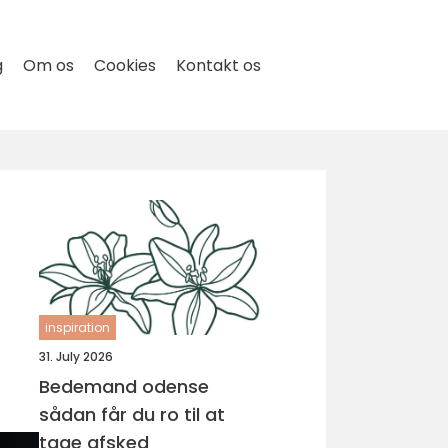
g
Om os
Cookies
Kontakt os
inspiration
31. July 2026
Bedemand odense
sådan får du ro til at
tage afsked