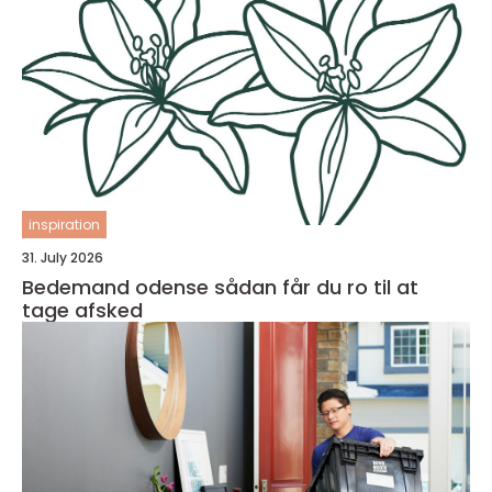
inspiration
31. July 2026
Bedemand odense sådan får du ro til at
tage afsked