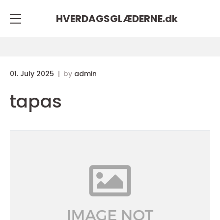
HVERDAGSGLÆDERNE.
dk
01. July 2025
by
admin
tapas