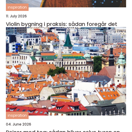
inspiration
11. July 2026
Violin bygning i praksis: sådan foregår det
inspiration
04. June 2026