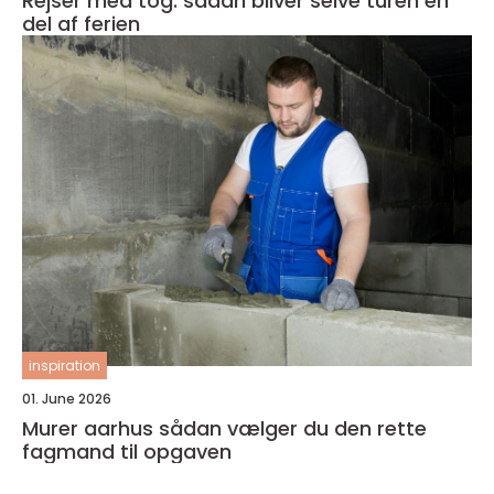
Rejser med tog: sådan bliver selve turen en
del af ferien
inspiration
01. June 2026
Murer aarhus sådan vælger du den rette
fagmand til opgaven