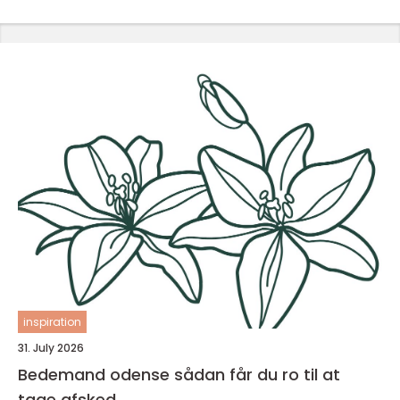
inspiration
31. July 2026
Bedemand odense sådan får du ro til at
tage afsked