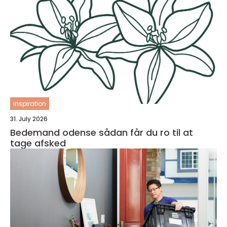
inspiration
31. July 2026
Bedemand odense sådan får du ro til at
tage afsked