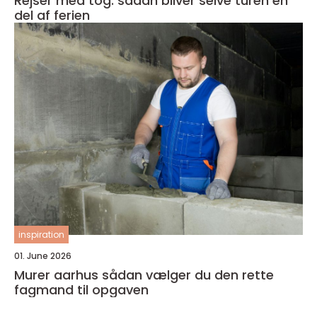
Rejser med tog: sådan bliver selve turen en
del af ferien
inspiration
01. June 2026
Murer aarhus sådan vælger du den rette
fagmand til opgaven