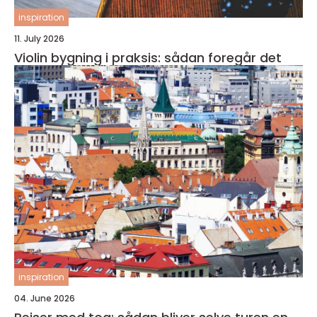
inspiration
11. July 2026
Violin bygning i praksis: sådan foregår det
inspiration
04. June 2026