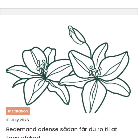
inspiration
31. July 2026
Bedemand odense sådan får du ro til at
tage afsked