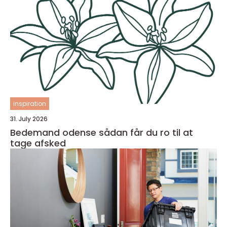
inspiration
31. July 2026
Bedemand odense sådan får du ro til at
tage afsked