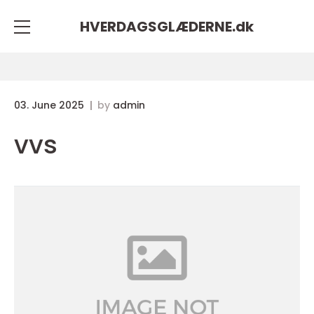
HVERDAGSGLÆDERNE.
dk
03. June 2025
by
admin
vvs