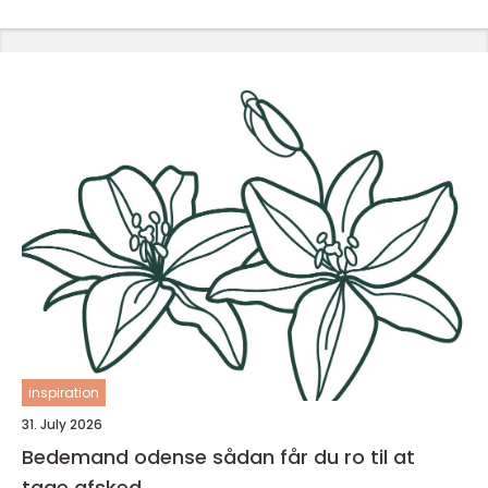
inspiration
31. July 2026
Bedemand odense sådan får du ro til at
tage afsked