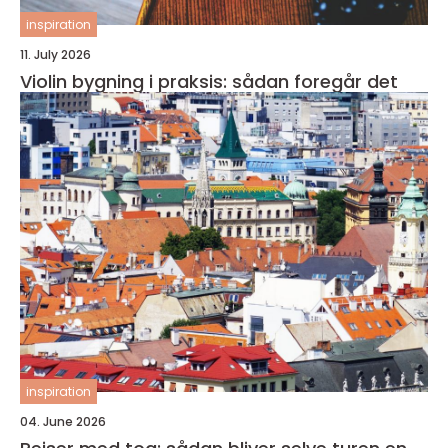
inspiration
11. July 2026
Violin bygning i praksis: sådan foregår det
inspiration
04. June 2026