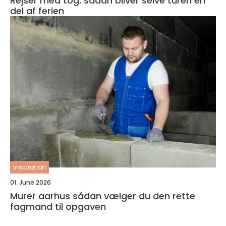
Rejser med tog: sådan bliver selve turen en
del af ferien
inspiration
01. June 2026
Murer aarhus sådan vælger du den rette
fagmand til opgaven