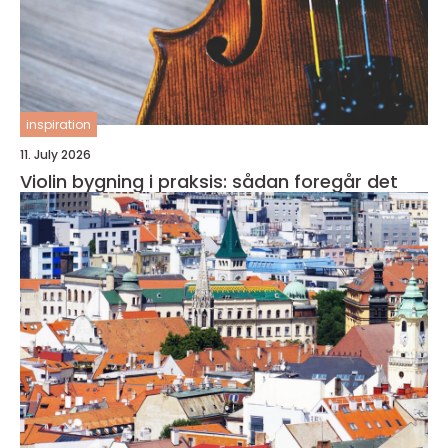
inspiration
11. July 2026
Violin bygning i praksis: sådan foregår det