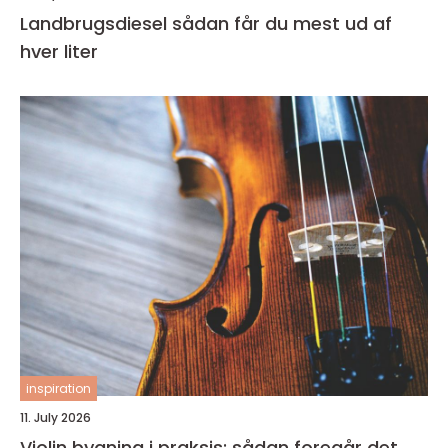
Landbrugsdiesel sådan får du mest ud af
hver liter
inspiration
11. July 2026
Violin bygning i praksis: sådan foregår det