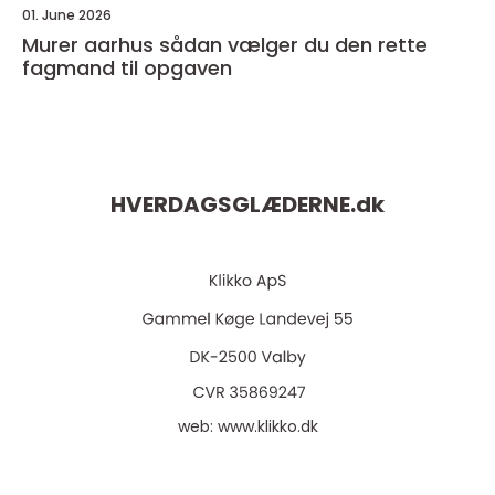
01. June 2026
Murer aarhus sådan vælger du den rette
fagmand til opgaven
HVERDAGSGLÆDERNE.
dk
web:
www.klikko.dk