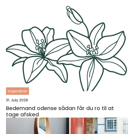
inspiration
31. July 2026
Bedemand odense sådan får du ro til at
tage afsked