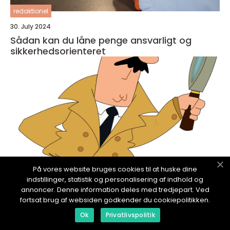
redaktionel
30. July 2024
Sådan kan du låne penge ansvarligt og
sikkerhedsorienteret
På vores website bruges cookies til at huske dine
indstillinger, statistik og personalisering af indhold og
annoncer. Denne information deles med tredjepart. Ved
fortsat brug af websiden godkender du cookiepolitikken.
redaktionel
Ok
Privatlivspolitik
18. January 2024