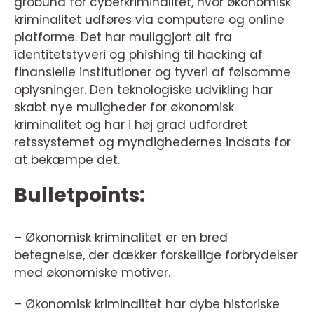
grobund for cyberkriminalitet, hvor økonomisk
kriminalitet udføres via computere og online
platforme. Det har muliggjort alt fra
identitetstyveri og phishing til hacking af
finansielle institutioner og tyveri af følsomme
oplysninger. Den teknologiske udvikling har
skabt nye muligheder for økonomisk
kriminalitet og har i høj grad udfordret
retssystemet og myndighedernes indsats for
at bekæmpe det.
Bulletpoints:
– Økonomisk kriminalitet er en bred
betegnelse, der dækker forskellige forbrydelser
med økonomiske motiver.
– Økonomisk kriminalitet har dybe historiske