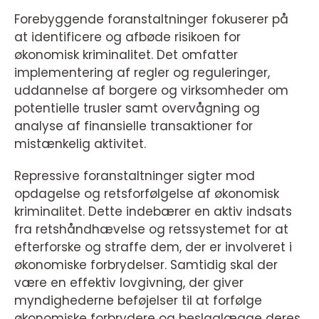
Forebyggende foranstaltninger fokuserer på
at identificere og afbøde risikoen for
økonomisk kriminalitet. Det omfatter
implementering af regler og reguleringer,
uddannelse af borgere og virksomheder om
potentielle trusler samt overvågning og
analyse af finansielle transaktioner for
mistænkelig aktivitet.
Repressive foranstaltninger sigter mod
opdagelse og retsforfølgelse af økonomisk
kriminalitet. Dette indebærer en aktiv indsats
fra retshåndhævelse og retssystemet for at
efterforske og straffe dem, der er involveret i
økonomiske forbrydelser. Samtidig skal der
være en effektiv lovgivning, der giver
myndighederne beføjelser til at forfølge
økonomiske forbrydere og beslaglægge deres