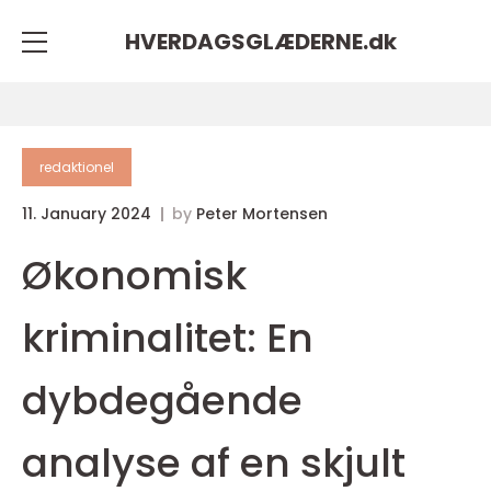
HVERDAGSGLÆDERNE.
dk
redaktionel
11. January 2024
by
Peter Mortensen
Økonomisk
kriminalitet: En
dybdegående
analyse af en skjult