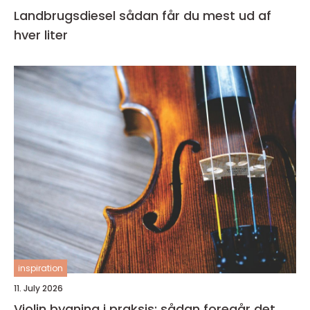
Landbrugsdiesel sådan får du mest ud af
hver liter
inspiration
11. July 2026
Violin bygning i praksis: sådan foregår det