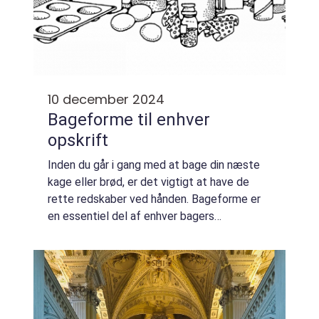
10 december 2024
Bageforme til enhver
opskrift
Inden du går i gang med at bage din næste
kage eller brød, er det vigtigt at have de
rette redskaber ved hånden. Bageforme er
en essentiel del af enhver bagers
køkkenudstyr og findes i et væld af
forskellige form...