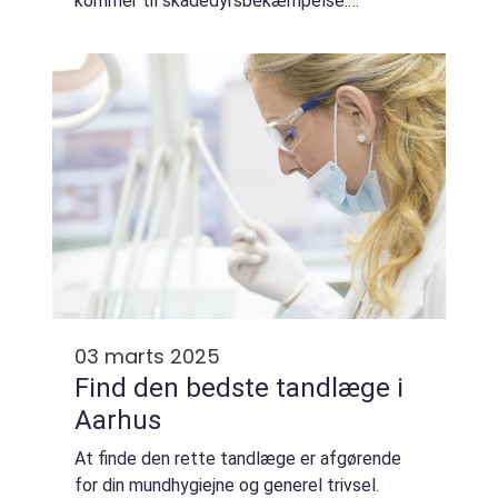
kommer til skadedyrsbekæmpelse.
Skadedyrsbekæmpelse Kalundborg er
derfor essentielt for at b...
03 marts 2025
Find den bedste tandlæge i
Aarhus
At finde den rette tandlæge er afgørende
for din mundhygiejne og generel trivsel.