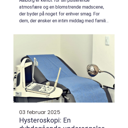
Aalborg er kendt for sin pulserende
atmosfære og en blomstrende madscene,
der byder på noget for enhver smag. For
dem, der ønsker en intim middag med familie
eller venner uden stressen ved at lave mad,
kan mad ud af huset Aalborg v...
03 februar 2025
Hysteroskopi: En