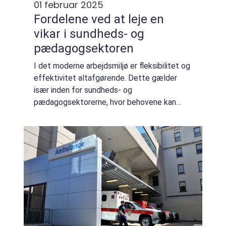
01 februar 2025
Fordelene ved at leje en
vikar i sundheds- og
pædagogsektoren
I det moderne arbejdsmiljø er fleksibilitet og
effektivitet altafgørende. Dette gælder
især inden for sundheds- og
pædagogsektorerne, hvor behovene kan
ændre sig hurtigt. Mange institutioner har
opdaget fordelene...