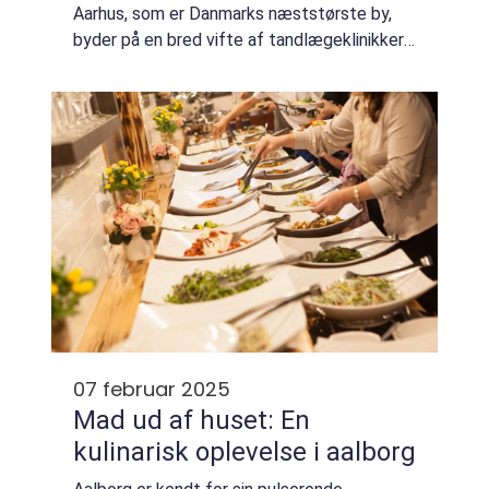
Aarhus, som er Danmarks næststørste by,
byder på en bred vifte af tandlægeklinikker,
som tilbyder forskellige typer af
tandbehandl...
07 februar 2025
Mad ud af huset: En
kulinarisk oplevelse i aalborg