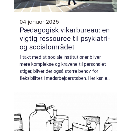
04 januar 2025
Pædagogisk vikarbureau: en
vigtig ressource til psykiatri-
og socialområdet
I takt med at sociale institutioner bliver
mere komplekse og kravene til personalet
stiger, bliver der også større behov for
fleksibilitet i medarbejderstaben. Her kan et
pædagogisk vikarbureau som Ad-hoc
Service spille en central ...