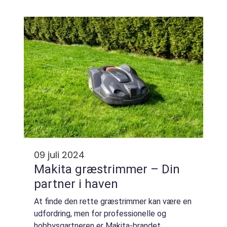
alt ikke noget, man tager sig af hver dag.
Men vigtigheden af at holde ventilati...
09 juli 2024
Makita græstrimmer – Din
partner i haven
At finde den rette græstrimmer kan være en
udfordring, men for professionelle og
hobbysgartneren er Makita-brandet