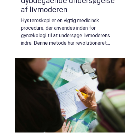
dybdegående undersøgelse
af livmoderen
Hysteroskopi er en vigtig medicinsk
procedure, der anvendes inden for
gynækologi til at undersøge livmoderens
indre. Denne metode har revolutioneret
måden, hvorpå vi diagnosticerer og
behandler mange gynækologiske tilst...